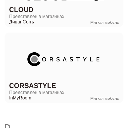
CLOUD
Представлен в магазинах
ДиванСонъ
Мягкая мебель
CORSASTYLE
Представлен в магазинах
InMyRoom
Мягкая мебель
D