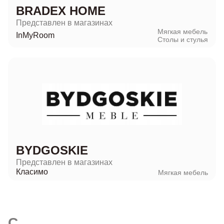
BRADEX HOME
Представлен в магазинах
Мягкая мебель
InMyRoom
Столы и стулья
BYDGOSKIE
Представлен в магазинах
Класимо
Мягкая мебель
C