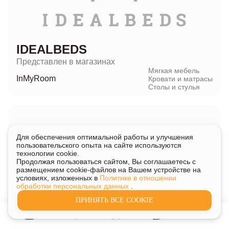
IDEALBEDS
Представлен в магазинах
Мягкая мебель
InMyRoom
Кровати и матрасы
Столы и стулья
Для обеспечения оптимальной работы и улучшения
пользовательского опыта на сайте используются
технологии cookie.
Продолжая пользоваться сайтом, Вы соглашаетесь с
размещением cookie-файлов на Вашем устройстве на
условиях, изложенных в
Политике в отношении
обработки персональных данных
.
INMYROOM FAMILY
ПРИНЯТЬ ВСЕ COOKIE
Представлен в магазинах
InMyRoom
Мягкая мебель