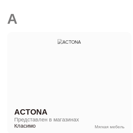
A
ACTONA
Представлен в магазинах
Класимо
Мягкая мебель