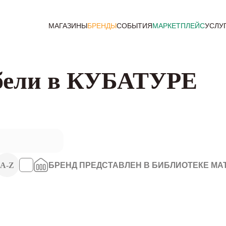
МАГАЗИНЫ
БРЕНДЫ
СОБЫТИЯ
МАРКЕТПЛЕЙС
УСЛУ
бели в КУБАТУРЕ
A-Z
БРЕНД ПРЕДСТАВЛЕН В БИБЛИОТЕКЕ МА