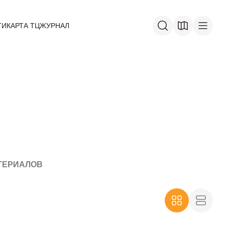
ГИ
КАРТА ТЦ
ЖУРНАЛ
ТЕРИАЛОВ