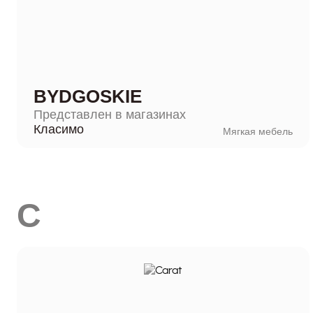
BYDGOSKIE
Представлен в магазинах
Класимо
Мягкая мебель
C