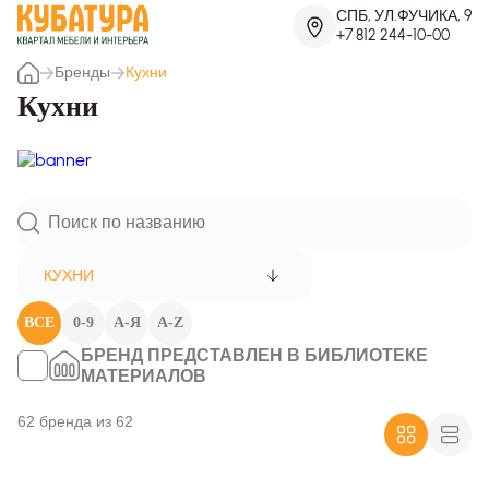
СПБ, УЛ.ФУЧИКА, 9
+7 812 244-10-00
Бренды
Кухни
Кухни
КУХНИ
ВСЕ
0-9
А-Я
A-Z
БРЕНД ПРЕДСТАВЛЕН В БИБЛИОТЕКЕ
МАТЕРИАЛОВ
62 бренда из 62