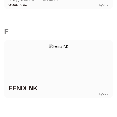
Geos ideal
Кухни
F
FENIX NK
Кухни