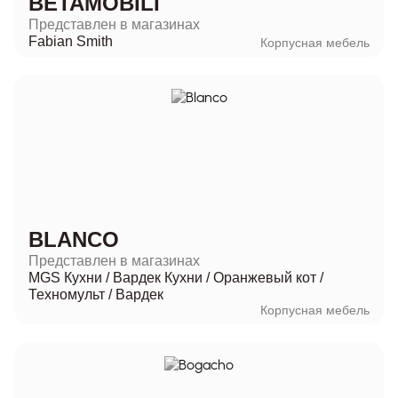
BETAMOBILI
Представлен в магазинах
Fabian Smith
Корпусная мебель
BLANCO
Представлен в магазинах
MGS Кухни
/
Вардек Кухни
/
Оранжевый кот
/
Техномульт
/
Вардек
Корпусная мебель