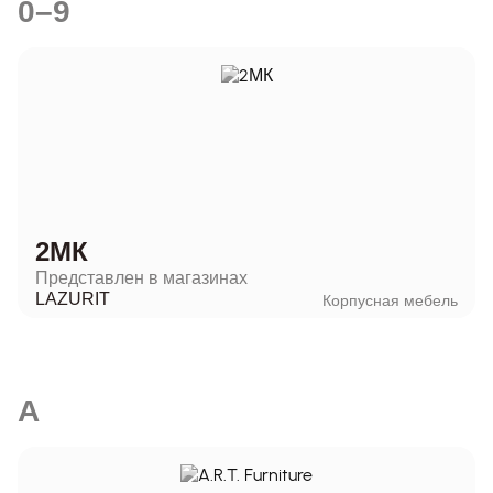
0–9
2МК
Представлен в магазинах
LAZURIT
Корпусная мебель
A