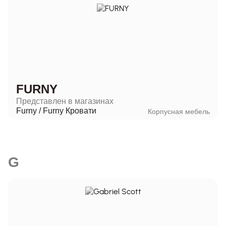
FURNY
Представлен в магазинах
Furny
/
Furny Кровати
Корпусная мебель
G