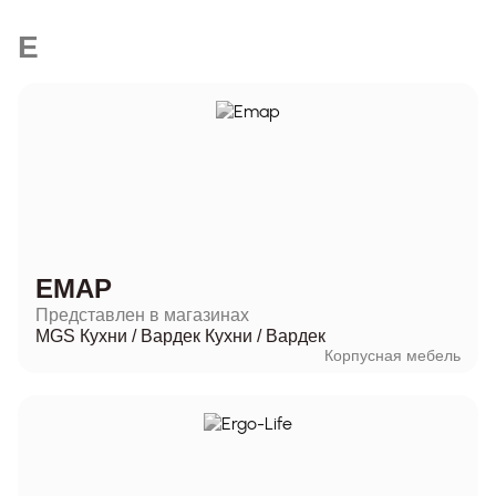
E
EMAP
Представлен в магазинах
MGS Кухни
/
Вардек Кухни
/
Вардек
Корпусная мебель