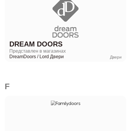
DREAM DOORS
Представлен в магазинах
DreamDoors
/
Lord Двери
Двери
F