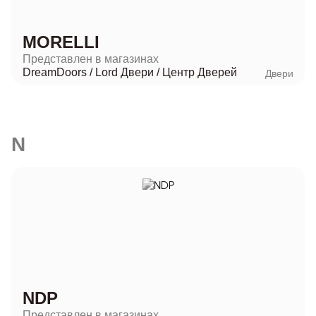
MORELLI
Представлен в магазинах
DreamDoors
/
Lord Двери
/
Центр Дверей
Двери
N
NDP
Представлен в магазинах