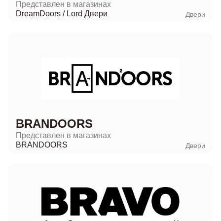
Представлен в магазинах
DreamDoors
/
Lord Двери
Двери
BRANDOORS
Представлен в магазинах
BRANDOORS
Двери