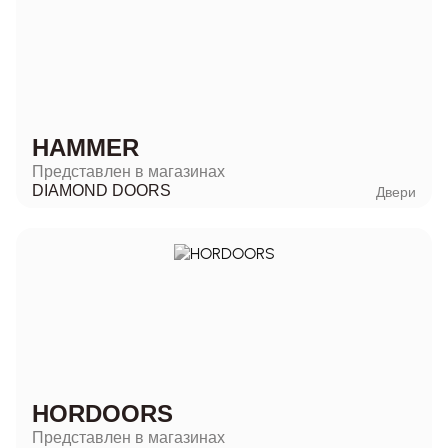
HAMMER
Представлен в магазинах
DIAMOND DOORS
Двери
HORDOORS
Представлен в магазинах