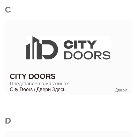
C
CITY DOORS
Представлен в магазинах
City Doors
/
Двери Здесь
Двери
D