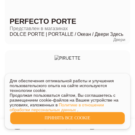
PERFECTO PORTE
Представлен в магазинах
DOLCE PORTE | PORTALLE
/
Океан
/
Двери Здесь
Двери
Для обеспечения оптимальной работы и улучшения
пользовательского опыта на сайте используются
технологии cookie.
Продолжая пользоваться сайтом, Вы соглашаетесь с
размещением cookie-файлов на Вашем устройстве на
PIRUETTE
условиях, изложенных в
Политике в отношении
обработки персональных данных
.
Представлен в магазинах
ПРИНЯТЬ ВСЕ COOKIE
Центр Дверей
Двери