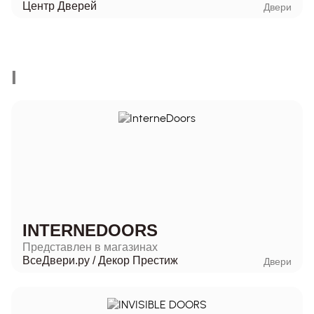
Центр Дверей
Двери
I
INTERNEDOORS
Представлен в магазинах
ВсеДвери.ру
/
Декор Престиж
Двери