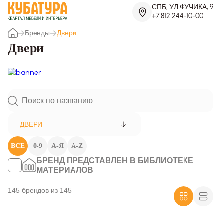
СПБ, УЛ.ФУЧИКА, 9
+7 812 244-10-00
Бренды
Двери
Двери
ДВЕРИ
ВСЕ
0-9
А-Я
A-Z
БРЕНД ПРЕДСТАВЛЕН В БИБЛИОТЕКЕ
МАТЕРИАЛОВ
145 брендов из 145