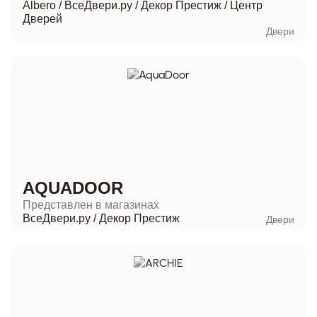
Albero
/
ВсеДвери.ру
/
Декор Престиж
/
Центр
Дверей
Двери
AQUADOOR
Представлен в магазинах
ВсеДвери.ру
/
Декор Престиж
Двери